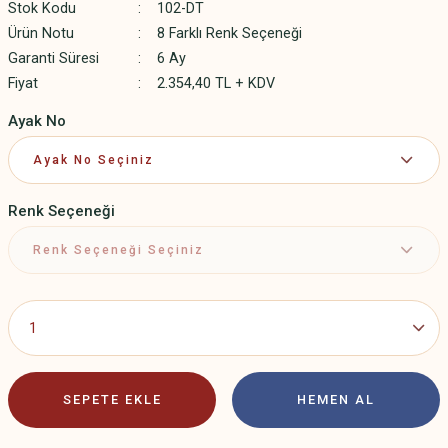
Stok Kodu
102-DT
Ürün Notu
8 Farklı Renk Seçeneği
Garanti Süresi
6 Ay
Fiyat
2.354,40 TL + KDV
Ayak No
Renk Seçeneği
SEPETE EKLE
HEMEN AL