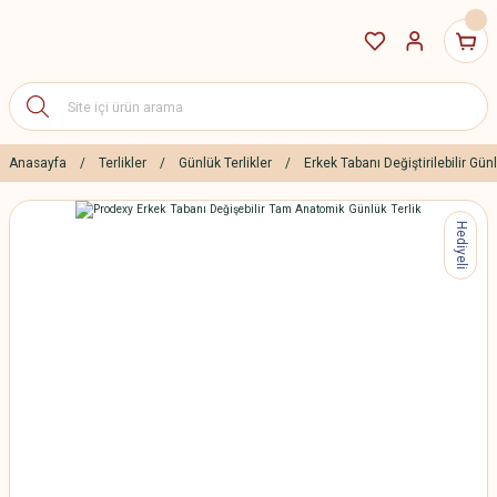
Anasayfa
Terlikler
Günlük Terlikler
Erkek Tabanı Değiştirilebilir Günl
Hediyeli