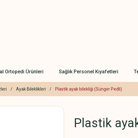
l Ortopedi Ürünleri
Sağlık Personel Kıyafetleri
Te
leri
Ayak Bileklikleri
Plastik ayak bilekliği (Sünger Pedli)
Plastik ayak