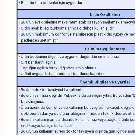
• Bu ürün tüm bedenler için uygundur.
Ürün Özellikleri
• Bu ürün ayak bileğine maksimum stabilizasyon sağlamak amacıyla 
• Ciddi ayak bileği burkulmalarında oldukça kullanışlıdır.
• Bu ürün maksimum konfor ve stabilite için plastik dış yüzey ve ha
pedlerden
üretilmiştir.
Ürünün Uygulanması
• Ürün bedeninin ölçünüze uygun olduğundan emin olunuz.
• Cırt bantlarını açınız.
• Topuğun açıkta bırakıldığından emin olunuz.
• Ürünü uyguladıktan sonra cırt bantlarını kapatınız.
Önemli Bilgiler ve Uyarılar
• Bu ürün doktor tavsiyesi ile kullanılır.
• Bu ürün yanmaz değildir. Yüksek ısıda özelliğini yitirir. Bu yüzden 
bırakmayınız.
• Ürün üzerinde konfor ya da kullanım kolaylığı adına küçük değişikl
doktorunuzdan ya da ürünü aldığınız firmadan teknik destek alını
• Bu ürün kullanım amacı dışında kullanılamaz veya başka ürünle ko
endikasyonları için kullanılabilir.
• Bu ürünün kullanım süresi doktor tavsiyesi dışında
gün içinde aral