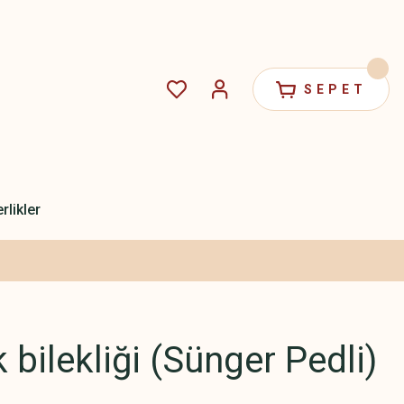
SEPET
rlikler
 bilekliği (Sünger Pedli)