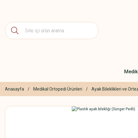
Medika
Anasayfa
Medikal Ortopedi Ürünleri
Ayak Bileklikleri ve Ortez