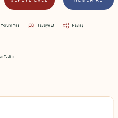
SEPETE EKLE
HEMEN AL
Yorum Yaz
Tavsiye Et
Paylaş
an Teslim