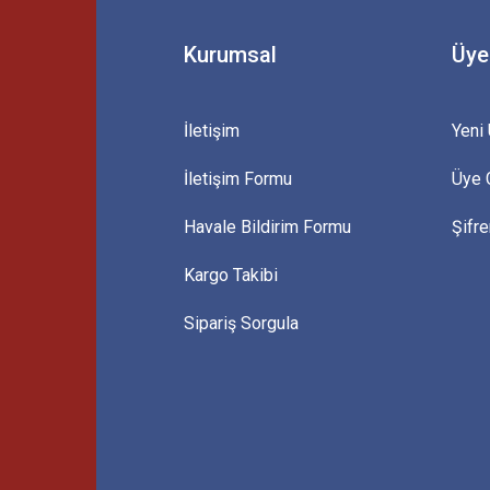
Kurumsal
Üye
İletişim
Yeni 
İletişim Formu
Üye G
Gönder
Havale Bildirim Formu
Şifr
Kargo Takibi
Sipariş Sorgula