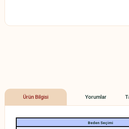
Ürün Bilgisi
Yorumlar
T
Beden Seçimi