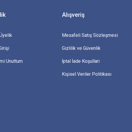
lik
Alışveriş
Üyelik
Mesafeli Satış Sözleşmesi
irişi
Gizlilik ve Güvenlik
emi Unuttum
İptal İade Koşullari
Kişisel Veriler Politikası