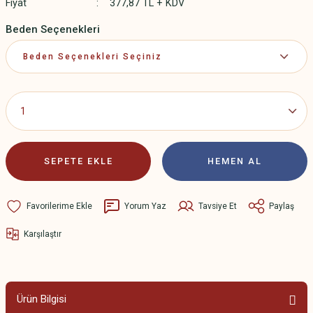
Fiyat
377,87 TL + KDV
Beden Seçenekleri
SEPETE EKLE
HEMEN AL
Yorum Yaz
Tavsiye Et
Paylaş
Karşılaştır
Ürün Bilgisi