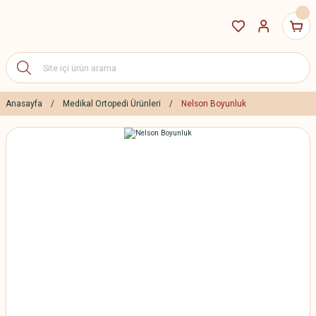
Anasayfa
Medikal Ortopedi Ürünleri
Nelson Boyunluk