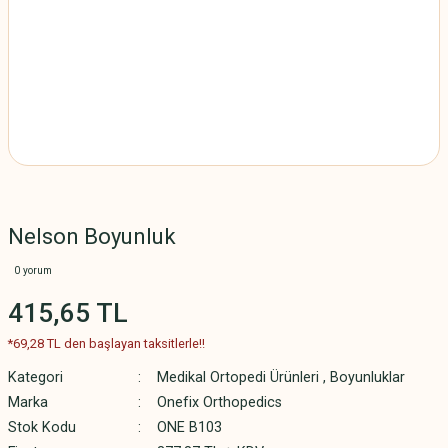
Nelson Boyunluk
0 yorum
415,65 TL
*69,28 TL den başlayan taksitlerle!!
Kategori
Medikal Ortopedi Ürünleri
,
Boyunluklar
Marka
Onefix Orthopedics
Stok Kodu
ONE B103