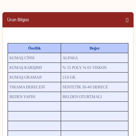
Ürün Bilgisi
Özellik
Değer
KUMAŞ CİNSİ
ALPAKA
KUMAŞ KARIŞIMI
% 35 POLY. % 65 VİSKON
KUMAŞ GRAMAJI
210 GR.
YIKAMA DERECESİ
SENTETİK 30-40 DERECE
BEDEN YAPISI
BELDEN OTURTMALI