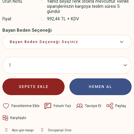
Ürün Notu
Yalnız beyaz renk stokta mevcuttur. Renkli
siparişlerinizin kargoya teslim süresi 5
gündür
Fiyat
992,44 TL + KDV
Bayan Beden Seçeneği
SEPETE EKLE
HEMEN AL
Yorum Yaz
Tavsiye Et
Paylaş
Karşılaştır
Aynı gün kargo
Önsiparişli Ürün