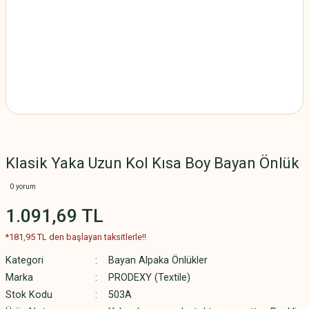
Klasik Yaka Uzun Kol Kısa Boy Bayan Önlük
0 yorum
1.091,69 TL
*181,95 TL den başlayan taksitlerle!!
Kategori
Bayan Alpaka Önlükler
Marka
PRODEXY (Textile)
Stok Kodu
503A