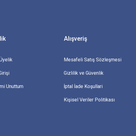
lik
Alışveriş
Üyelik
Mesafeli Satış Sözleşmesi
irişi
Gizlilik ve Güvenlik
emi Unuttum
İptal İade Koşullari
Kişisel Veriler Politikası