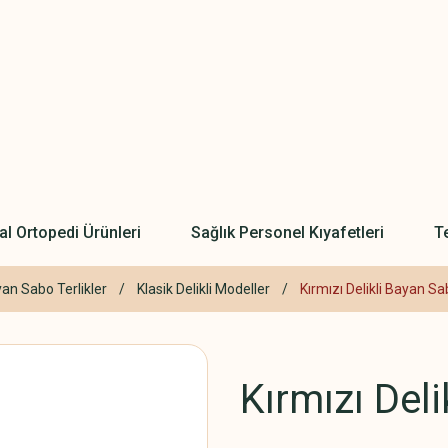
l Ortopedi Ürünleri
Sağlık Personel Kıyafetleri
Te
n Sabo Terlikler
Klasik Delikli Modeller
Kırmızı Delikli Bayan S
Kırmızı Del