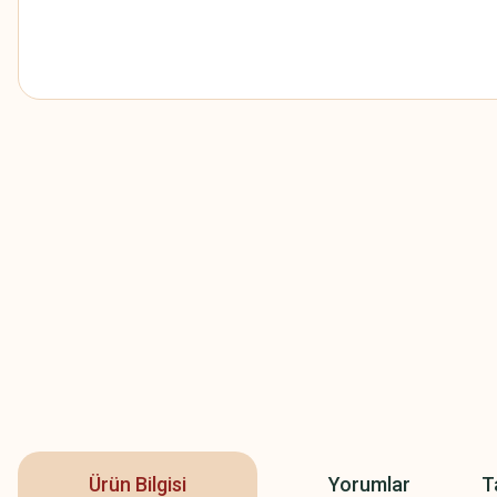
Ürün Bilgisi
Yorumlar
T