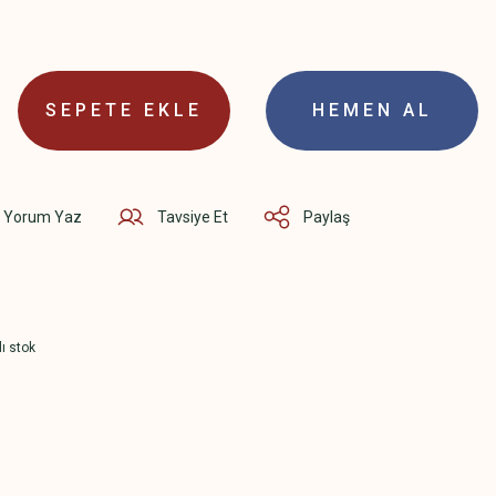
SEPETE EKLE
HEMEN AL
Yorum Yaz
Tavsiye Et
Paylaş
lı stok