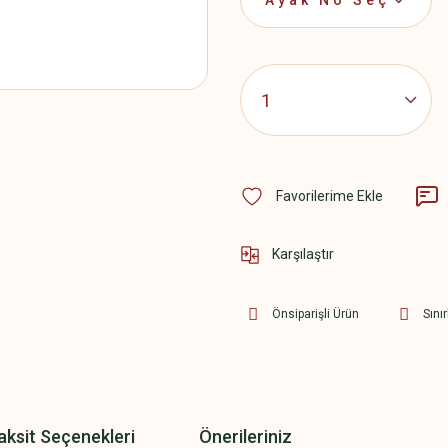
Karşılaştır
Önsiparişli Ürün
Sınır
aksit Seçenekleri
Önerileriniz