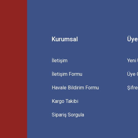
Yorum Yaz
Kurumsal
Üye
İletişim
Yeni 
İletişim Formu
Üye G
Gönder
Havale Bildirim Formu
Şifr
Kargo Takibi
Sipariş Sorgula