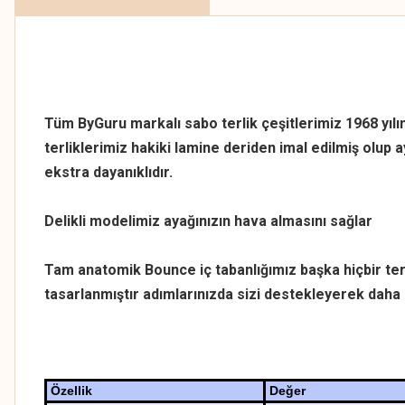
Tüm ByGuru markalı sabo terlik çeşitlerimiz 1968 yılın
terliklerimiz hakiki lamine deriden imal edilmiş olu
ekstra dayanıklıdır.
Delikli modelimiz ayağınızın hava almasını sağlar
Tam anatomik Bounce iç tabanlığımız başka hiçbir te
tasarlanmıştır adımlarınızda sizi destekleyerek daha 
Özellik
Değer