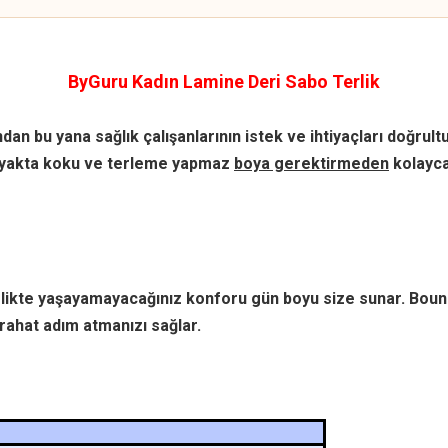
ByGuru Kadın Lamine Deri Sabo Terlik
dan bu yana sağlık çalışanlarının istek ve ihtiyaçları doğru
p ayakta koku ve terleme yapmaz
boya gerektirmeden
kolayca 
rlikte yaşayamayacağınız konforu gün boyu size sunar. Boun
rahat adım atmanızı sağlar.