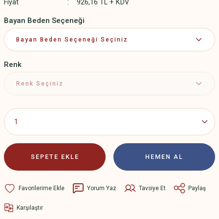
Fiyat
926,16 TL + KDV
Bayan Beden Seçeneği
Renk
SEPETE EKLE
HEMEN AL
Yorum Yaz
Tavsiye Et
Paylaş
Karşılaştır