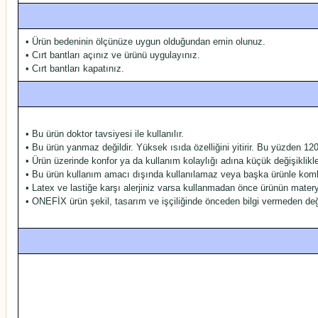
• Ürün bedeninin ölçünüze uygun olduğundan emin olunuz.
• Cırt bantları açınız ve ürünü uygulayınız.
• Cırt bantları kapatınız.
• Bu ürün doktor tavsiyesi ile kullanılır.
• Bu ürün yanmaz değildir. Yüksek ısıda özelliğini yitirir. Bu yüzden 1
• Ürün üzerinde konfor ya da kullanım kolaylığı adına küçük değişiklikl
• Bu ürün kullanım amacı dışında kullanılamaz veya başka ürünle kombine
• Latex ve lastiğe karşı alerjiniz varsa kullanmadan önce ürünün materya
• ONEFİX ürün şekil, tasarım ve işçiliğinde önceden bilgi vermeden değiş