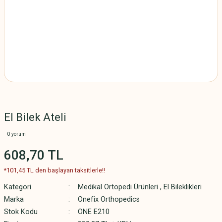
El Bilek Ateli
0 yorum
608,70 TL
*101,45 TL den başlayan taksitlerle!!
Kategori
Medikal Ortopedi Ürünleri
,
El Bileklikleri
Marka
Onefix Orthopedics
Stok Kodu
ONE E210