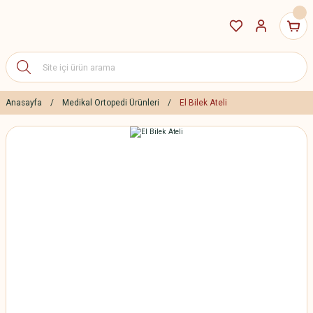
Anasayfa
Medikal Ortopedi Ürünleri
El Bilek Ateli