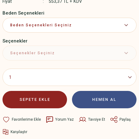
Fiyat
553,37 TL + KDV
Beden Seçenekleri
Seçenekler
SEPETE EKLE
HEMEN AL
Yorum Yaz
Tavsiye Et
Paylaş
Karşılaştır