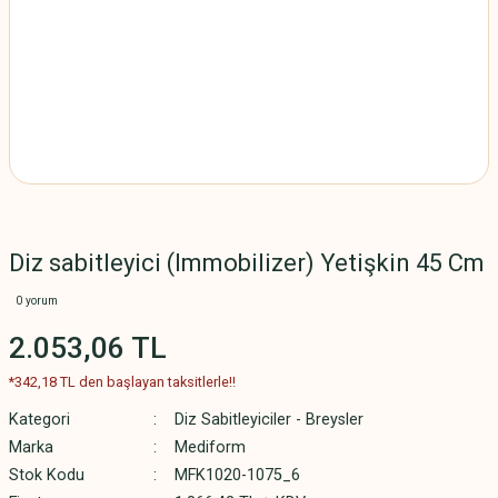
Diz sabitleyici (Immobilizer) Yetişkin 45 Cm
0 yorum
2.053,06 TL
*342,18 TL den başlayan taksitlerle!!
Kategori
Diz Sabitleyiciler - Breysler
Marka
Mediform
Stok Kodu
MFK1020-1075_6