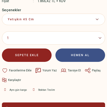
Fiyat
1.866,42 TL + KDV
Seçenekler
SEPETE EKLE
HEMEN AL
Yorum Yaz
Tavsiye Et
Paylaş
Karşılaştır
Aynı gün kargo
Stoktan Teslim