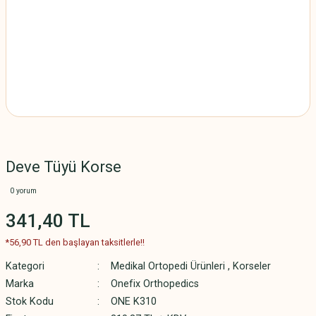
Deve Tüyü Korse
0 yorum
341,40 TL
*56,90 TL den başlayan taksitlerle!!
Kategori
Medikal Ortopedi Ürünleri
,
Korseler
Marka
Onefix Orthopedics
Stok Kodu
ONE K310