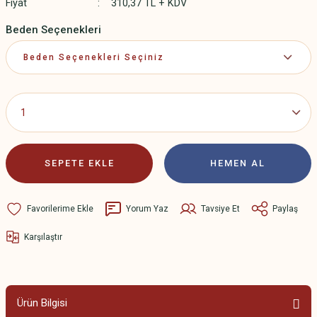
Fiyat
310,37 TL + KDV
Beden Seçenekleri
SEPETE EKLE
HEMEN AL
Yorum Yaz
Tavsiye Et
Paylaş
Karşılaştır
Ürün Bilgisi