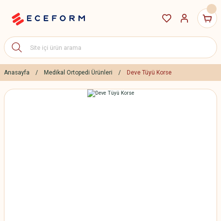
Anasayfa
Medikal Ortopedi Ürünleri
Deve Tüyü Korse