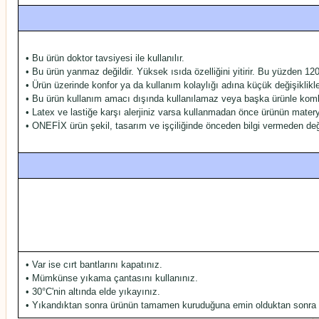
• Bu ürün doktor tavsiyesi ile kullanılır.
• Bu ürün yanmaz değildir. Yüksek ısıda özelliğini yitirir. Bu yüzden 1
• Ürün üzerinde konfor ya da kullanım kolaylığı adına küçük değişiklikl
• Bu ürün kullanım amacı dışında kullanılamaz veya başka ürünle kombine
• Latex ve lastiğe karşı alerjiniz varsa kullanmadan önce ürünün materya
• ONEFİX ürün şekil, tasarım ve işçiliğinde önceden bilgi vermeden değiş
• Var ise cırt bantlarını kapatınız.
• Mümkünse yıkama çantasını kullanınız.
• 30°C'nin altında elde yıkayınız.
• Yıkandıktan sonra ürünün tamamen kuruduğuna emin olduktan sonra 