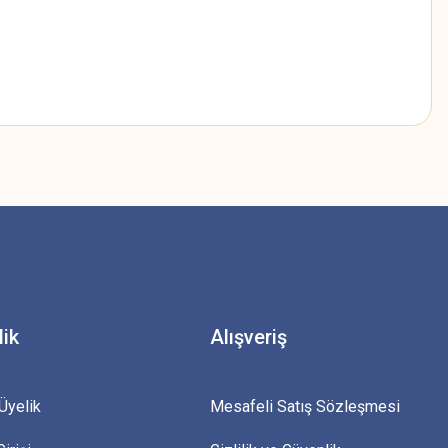
z.
lik
Alışveriş
Üyelik
Mesafeli Satış Sözleşmesi