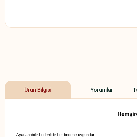
Ürün Bilgisi
Yorumlar
T
Hemşir
-Ayarlanabilir bedenlidir her bedene uygundur.