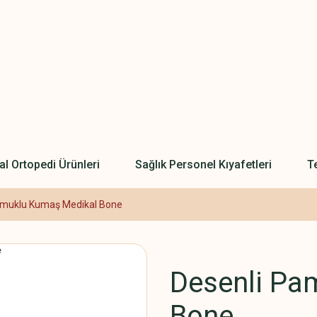
l Ortopedi Ürünleri
Sağlık Personel Kıyafetleri
Te
amuklu Kumaş Medikal Bone
Desenli Pa
Bone