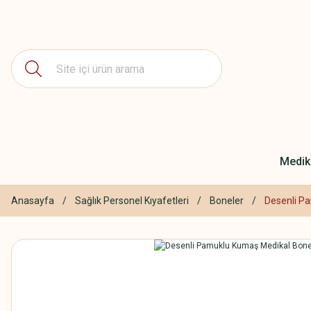
Medika
Anasayfa
Sağlık Personel Kıyafetleri
Boneler
Desenli P