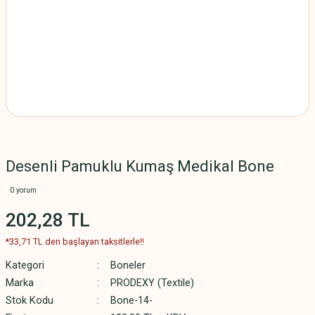
Desenli Pamuklu Kumaş Medikal Bone
0 yorum
202,28 TL
*33,71 TL den başlayan taksitlerle!!
Kategori
Boneler
Marka
PRODEXY (Textile)
Stok Kodu
Bone-14-