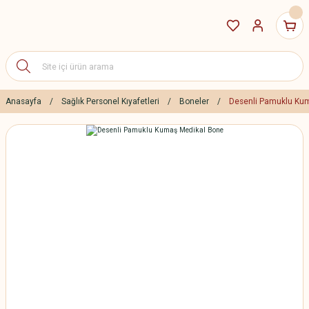
Anasayfa
Sağlık Personel Kıyafetleri
Boneler
Desenli Pamuklu Ku