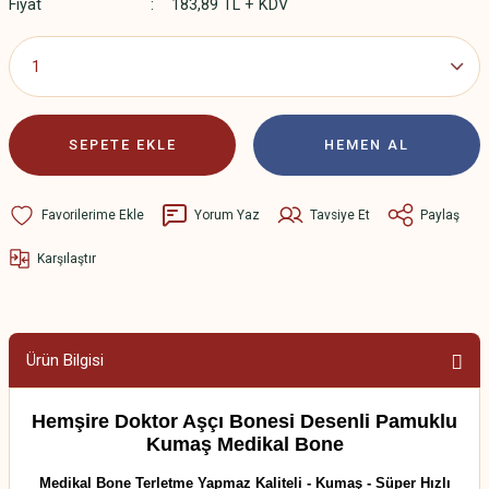
Fiyat
183,89 TL + KDV
SEPETE EKLE
HEMEN AL
Yorum Yaz
Tavsiye Et
Paylaş
Karşılaştır
Ürün Bilgisi
Hemşire Doktor Aşçı Bonesi Desenli Pamuklu
Kumaş Medikal Bone
Medikal Bone Terletme Yapmaz Kaliteli - Kumaş - Süper Hızlı