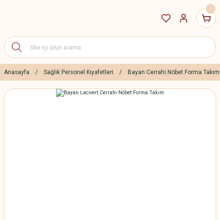
Anasayfa
Sağlık Personel Kıyafetleri
Bayan Cerrahi Nöbet Forma Takım