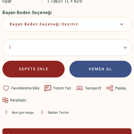
Fiyat
1.738,01 TL + KDV
Bayan Beden Seçeneği
SEPETE EKLE
HEMEN AL
Yorum Yaz
Tavsiye Et
Paylaş
Karşılaştır
Aynı gün kargo
Stoktan Teslim