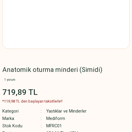
Anatomik oturma minderi (Simidi)
1 yorum
719,89 TL
*119,98 TL den başlayan taksitlerle!!
Kategori
Yastıklar ve Minderler
Marka
Mediform
Stok Kodu
MFRC01